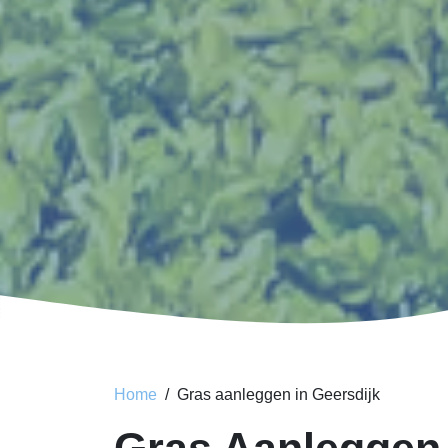
Home
Gras aanleggen in Geersdijk
Gras Aanleggen