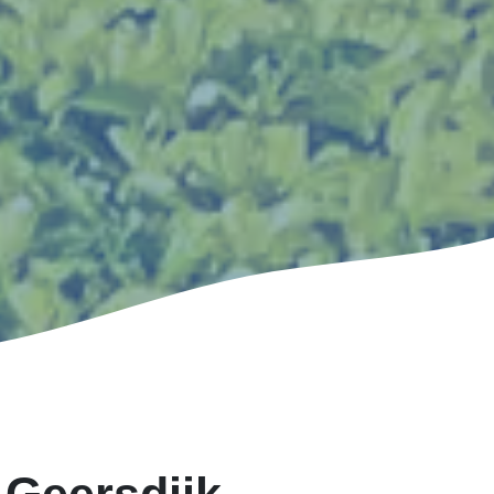
 Geersdijk