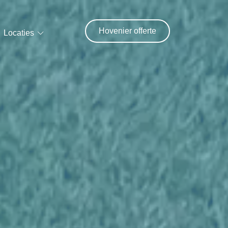
Hovenier offerte
Locaties